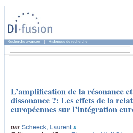
Recherche avancée
|
Historique de recherche
L’amplification de la résonance et
dissonance ?: Les effets de la rela
européennes sur l’intégration eu
par
Scheeck, Laurent