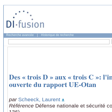
Recherche avancée
|
Historique de recherche
Des « trois D » aux « trois C »: l
ouverte du rapport UE-Otan
par
Scheeck, Laurent
Référence
Défense nationale et sécurité co
136)