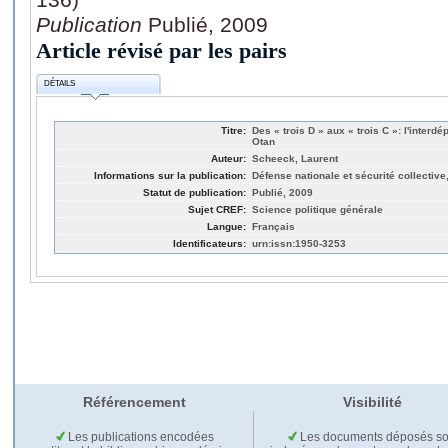
Publication
Publié, 2009
Article révisé par les pairs
DÉTAILS
Titre:
Des « trois D » aux « trois C »: l'inter
Otan
Auteur:
Scheeck, Laurent
Informations sur la publication:
Défense nationale et sécurité collective
Statut de publication:
Publié, 2009
Sujet CREF:
Science politique générale
Langue:
Français
Identificateurs:
urn:issn:1950-3253
Référencement
Visibilité
Les publications encodées
Les documents déposés so