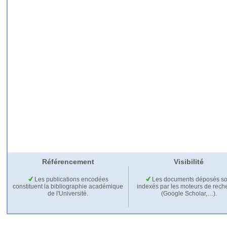
Référencement
Visibilité
Les publications encodées
Les documents déposés so
constituent la bibliographie académique
indexés par les moteurs de rech
de l'Université.
(Google Scholar,…).