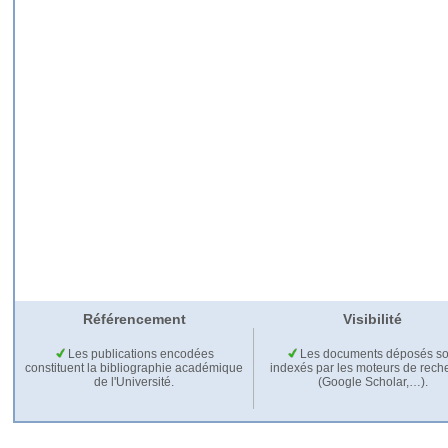
Référencement
Visibilité
Les publications encodées
Les documents déposés so
constituent la bibliographie académique
indexés par les moteurs de rech
de l'Université.
(Google Scholar,…).