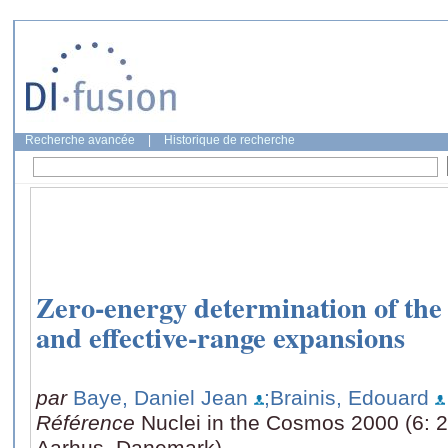
Recherche avancée
|
Historique de recherche
Zero-energy determination of the 
and effective-range expansions
par
Baye, Daniel Jean
;Brainis, Edouard
Référence
Nuclei in the Cosmos 2000 (6: 2
Aarhus, Danemark)