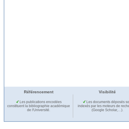
Référencement
Visibilité
Les publications encodées
Les documents déposés so
constituent la bibliographie académique
indexés par les moteurs de rech
de l'Université.
(Google Scholar,…).