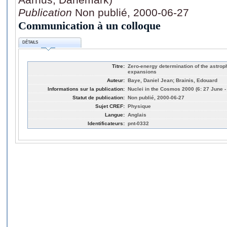
Publication
Non publié, 2000-06-27
Communication à un colloque
DÉTAILS
Titre:
Zero-energy determination of the astroph
expansions
Auteur:
Baye, Daniel Jean; Brainis, Edouard
Informations sur la publication:
Nuclei in the Cosmos 2000 (6: 27 June 
Statut de publication:
Non publié, 2000-06-27
Sujet CREF:
Physique
Langue:
Anglais
Identificateurs:
pnt-0332