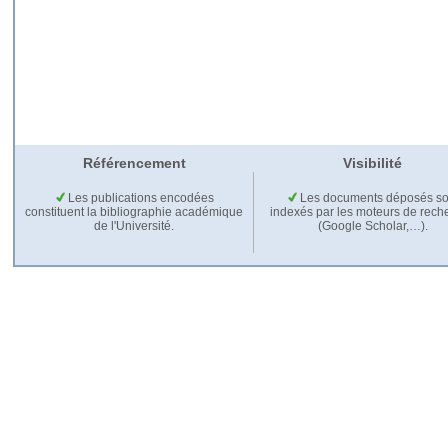
Référencement
Visibilité
Les publications encodées
Les documents déposés so
constituent la bibliographie académique
indexés par les moteurs de rech
de l'Université.
(Google Scholar,…).