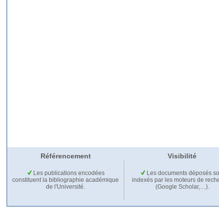
Référencement
Visibilité
Les publications encodées
Les documents déposés so
constituent la bibliographie académique
indexés par les moteurs de rech
de l'Université.
(Google Scholar,…).