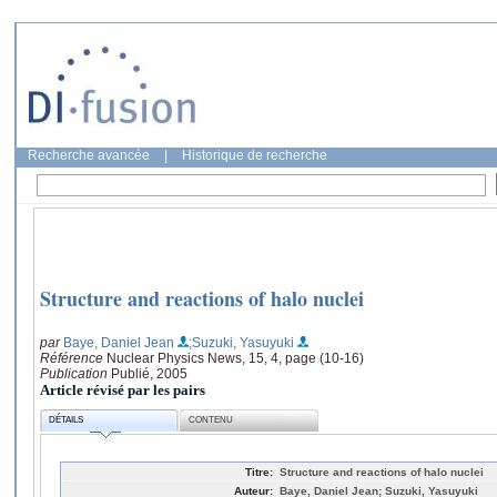
Recherche avancée
|
Historique de recherche
Structure and reactions of halo nuclei
par
Baye, Daniel Jean
;Suzuki, Yasuyuki
Référence
Nuclear Physics News, 15, 4, page (10-16)
Publication
Publié, 2005
Article révisé par les pairs
DÉTAILS
CONTENU
Titre:
Structure and reactions of halo nuclei
Auteur:
Baye, Daniel Jean; Suzuki, Yasuyuki