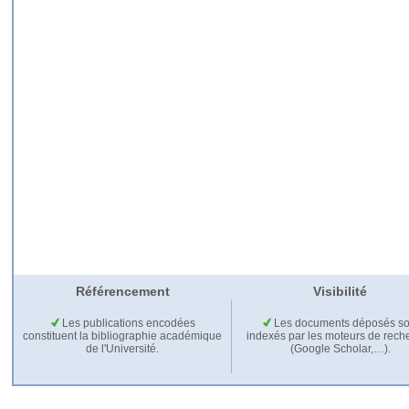
Référencement
Visibilité
Les publications encodées
Les documents déposés so
constituent la bibliographie académique
indexés par les moteurs de rech
de l'Université.
(Google Scholar,…).