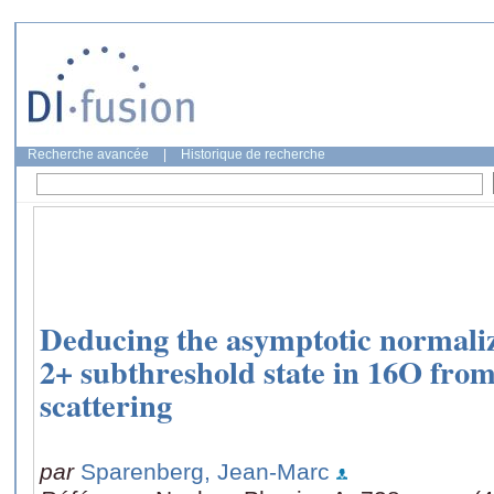
Recherche avancée
|
Historique de recherche
Deducing the asymptotic normaliz
2+ subthreshold state in 16O from
scattering
par
Sparenberg, Jean-Marc