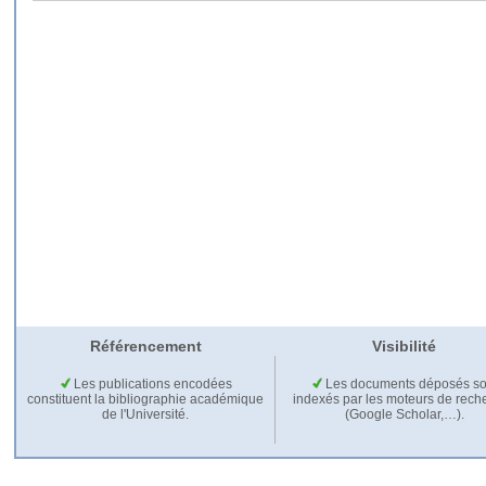
Référencement
Visibilité
Les publications encodées
Les documents déposés so
constituent la bibliographie académique
indexés par les moteurs de rech
de l'Université.
(Google Scholar,…).