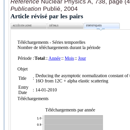
Référence
Nuclear Physics A, 738, page (
Publication
Publié, 2004
Article révisé par les pairs
ACCÈS EN LIGNE
DÉTAILS
STATISTIQUES