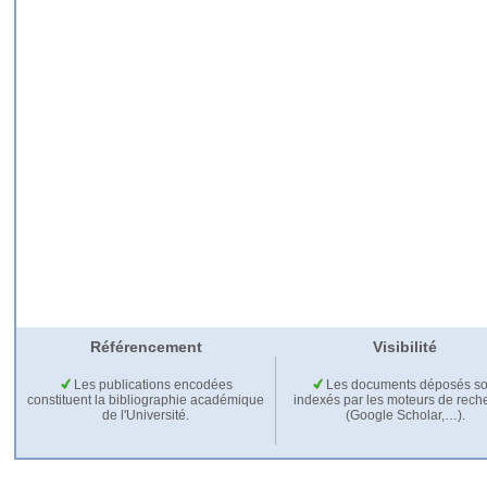
Référencement
Visibilité
Les publications encodées
Les documents déposés so
constituent la bibliographie académique
indexés par les moteurs de rech
de l'Université.
(Google Scholar,…).