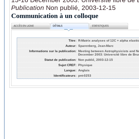
Publication
Non publié, 2003-12-15
Communication à un colloque
ACCÈS EN LIGNE
DÉTAILS
STATISTIQUES
Titre:
R-Matrix analyses of 12C + alpha elastic
Auteur:
Sparenberg, Jean-Marc
Informations sur la publication:
Meeting between Astrophysicists and Nu
December 2003: Université libre de Brux
Statut de publication:
Non publié, 2003-12-15
Sujet CREF:
Physique
Langue:
Anglais
Identificateurs:
pnt-0253