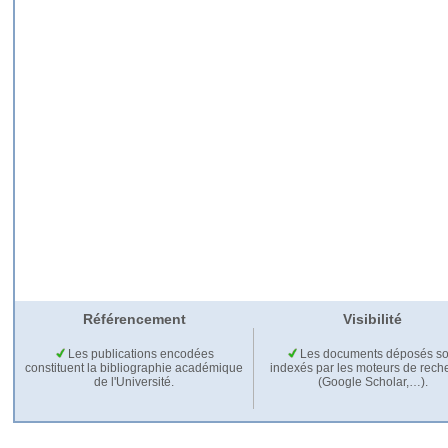
Référencement
Visibilité
Les publications encodées
Les documents déposés so
constituent la bibliographie académique
indexés par les moteurs de rech
de l'Université.
(Google Scholar,…).