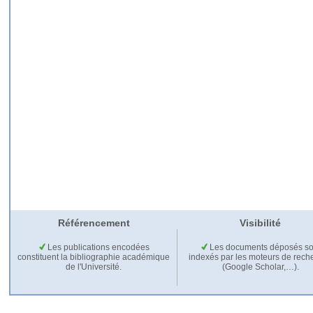
Référencement
Visibilité
Les publications encodées
Les documents déposés so
constituent la bibliographie académique
indexés par les moteurs de rech
de l'Université.
(Google Scholar,…).