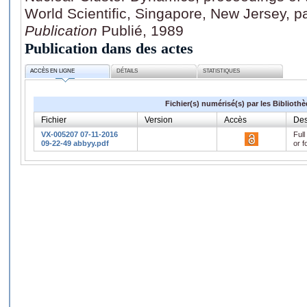
World Scientific, Singapore, New Jersey, p
Publication
Publié, 1989
Publication dans des actes
ACCÈS EN LIGNE
DÉTAILS
STATISTIQUES
Fichier(s) numérisé(s) par les Biblioth
Fichier
Version
Accès
Des
VX-005207 07-11-2016
Full
09-22-49 abbyy.pdf
or f