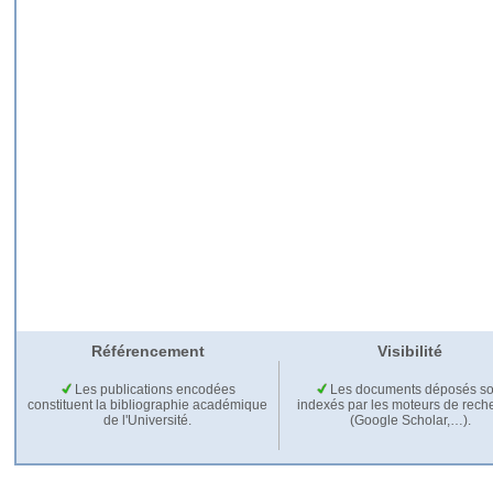
Référencement
Visibilité
Les publications encodées
Les documents déposés so
constituent la bibliographie académique
indexés par les moteurs de rech
de l'Université.
(Google Scholar,…).