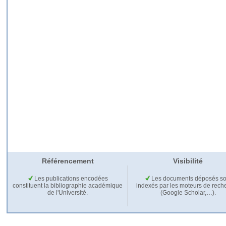
Référencement
Visibilité
Les publications encodées
Les documents déposés so
constituent la bibliographie académique
indexés par les moteurs de rech
de l'Université.
(Google Scholar,…).