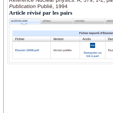
Publication
Publié, 1994
Article révisé par les pairs
ACCÈS EN LIGNE
DÉTAILS
CONTENU
STATI
Fichier importé d'Elsevier
Fichier
Version
Accès
Des
Elsevier 22606.pdf
Version publiée
Els
Demander un
tiré à part