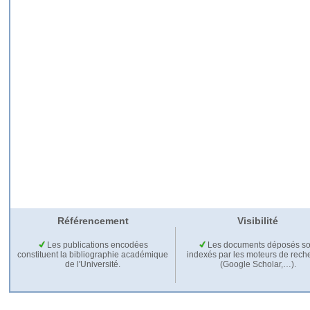
Référencement
Visibilité
Les publications encodées
Les documents déposés so
constituent la bibliographie académique
indexés par les moteurs de rech
de l'Université.
(Google Scholar,…).