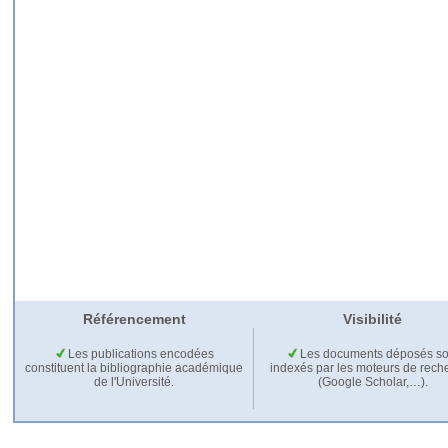
Référencement
Visibilité
Les publications encodées
Les documents déposés so
constituent la bibliographie académique
indexés par les moteurs de rech
de l'Université.
(Google Scholar,…).