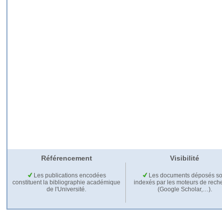
Référencement
Visibilité
Les publications encodées
Les documents déposés so
constituent la bibliographie académique
indexés par les moteurs de rech
de l'Université.
(Google Scholar,…).