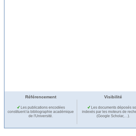
Référencement
Visibilité
Les publications encodées
Les documents déposés so
constituent la bibliographie académique
indexés par les moteurs de rech
de l'Université.
(Google Scholar,…).