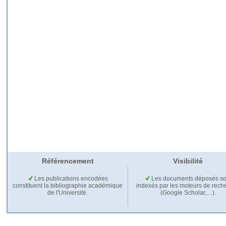
Référencement
Visibilité
Les publications encodées
Les documents déposés so
constituent la bibliographie académique
indexés par les moteurs de rech
de l'Université.
(Google Scholar,…).