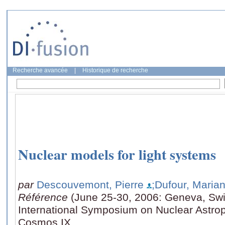
Recherche avancée
|
Historique de recherche
Nuclear models for light systems
par
Descouvemont, Pierre
;Dufour, Maria
Référence
(June 25-30, 2006: Geneva, Swi
International Symposium on Nuclear Astroph
Cosmos IX