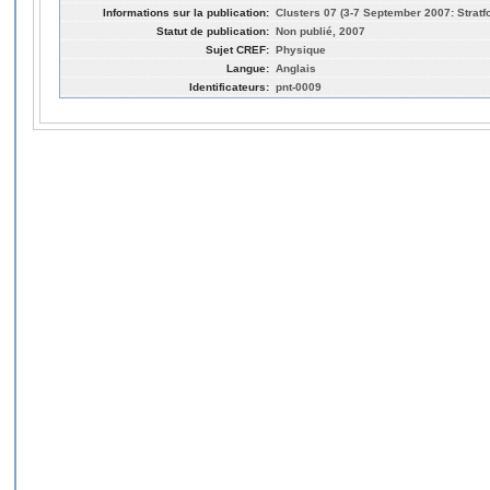
Informations sur la publication:
Clusters 07 (3-7 September 2007: Strat
Statut de publication:
Non publié, 2007
Sujet CREF:
Physique
Langue:
Anglais
Identificateurs:
pnt-0009