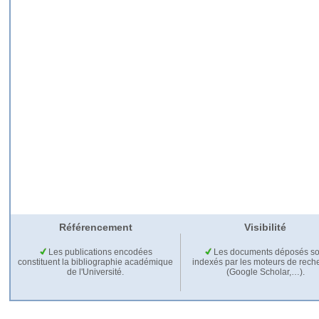
Référencement
Visibilité
Les publications encodées
Les documents déposés so
constituent la bibliographie académique
indexés par les moteurs de rech
de l'Université.
(Google Scholar,…).