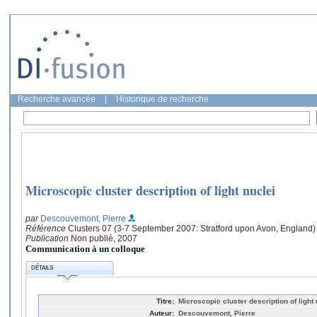
Recherche avancée
|
Historique de recherche
Microscopic cluster description of light nuclei
par
Descouvemont, Pierre
Référence
Clusters 07 (3-7 September 2007: Stratford upon Avon, England)
Publication
Non publié, 2007
Communication à un colloque
DÉTAILS
Titre:
Microscopic cluster description of light 
Auteur:
Descouvemont, Pierre