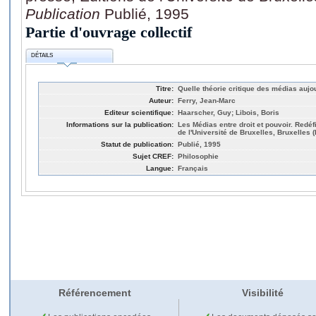
Publication
Publié, 1995
Partie d'ouvrage collectif
DÉTAILS
Titre:
Quelle théorie critique des médias aujo
Auteur:
Ferry, Jean-Marc
Editeur scientifique:
Haarscher, Guy; Libois, Boris
Informations sur la publication:
Les Médias entre droit et pouvoir. Redéfi
de l'Université de Bruxelles, Bruxelles 
Statut de publication:
Publié, 1995
Sujet CREF:
Philosophie
Langue:
Français
Référencement
Visibilité