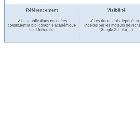
Référencement
Visibilité
Les publications encodées
Les documents déposés so
constituent la bibliographie académique
indexés par les moteurs de rech
de l'Université.
(Google Scholar,…).