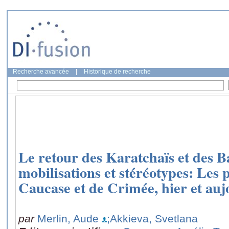
Recherche avancée
|
Historique de recherche
Le retour des Karatchaïs et des B
mobilisations et stéréotypes: Les
Caucase et de Crimée, hier et au
par
Merlin, Aude
;Akkieva, Svetlana