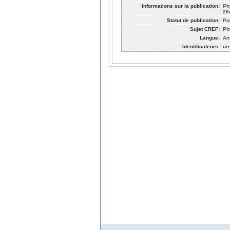
Informations sur la publication:
Ph
26
Statut de publication:
Pu
Sujet CREF:
Ph
Langue:
An
Identificateurs:
ur