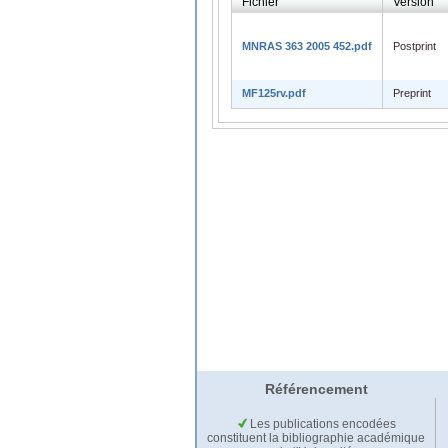
Fichier
Version
MNRAS 363 2005 452.pdf
Postprint
MF125rv.pdf
Preprint
Référencement
Les publications encodées
constituent la bibliographie académique