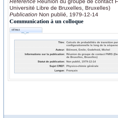
Référence
Réunion du groupe de contact 
Université Libre de Bruxelles, Bruxelles)
Publication
Non publié, 1979-12-14
Communication à un colloque
DÉTAILS
Titre:
Calculs de probabilités de transition pa
configurationnelle le long de la séquenc
Auteur:
Biémont, Emile; Godefroid, Michel
Informations sur la publication:
Réunion du groupe de contact FNRS (Dec
de Bruxelles, Bruxelles)
Statut de publication:
Non publié, 1979-12-14
Sujet CREF:
Physico-chimie générale
Langue:
Français