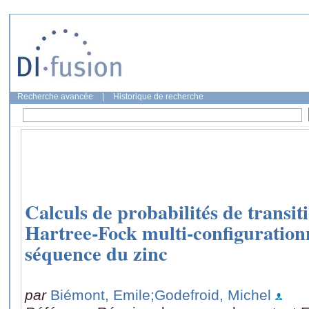
Recherche avancée
|
Historique de recherche
Calculs de probabilités de transi
Hartree-Fock multi-configurationne
séquence du zinc
par
Biémont, Emile
;Godefroid, Michel