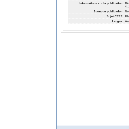
Informations sur la publication:
Ré
4,
Statut de publication:
No
Sujet CREF:
Ph
Langue:
An