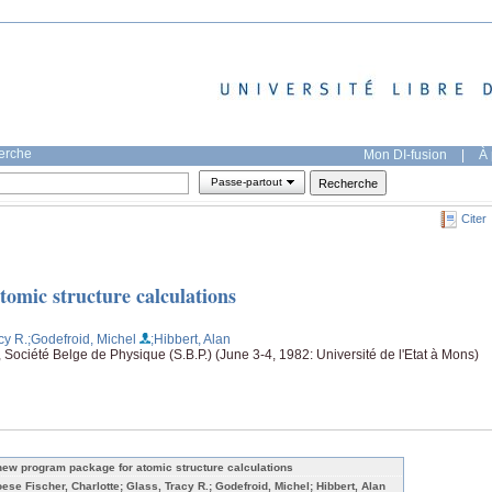
herche
Mon DI-fusion
|
À 
Passe-partout
Citer
omic structure calculations
cy R.
;Godefroid, Michel
;Hibbert, Alan
Société Belge de Physique (S.B.P.) (June 3-4, 1982: Université de l'Etat à Mons)
new program package for atomic structure calculations
oese Fischer, Charlotte; Glass, Tracy R.; Godefroid, Michel; Hibbert, Alan