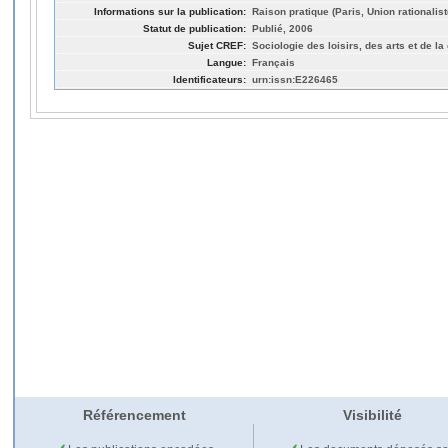
Informations sur la publication:
Raison pratique (Paris, Union rationalist
Statut de publication:
Publié, 2006
Sujet CREF:
Sociologie des loisirs, des arts et de la
Langue:
Français
Identificateurs:
urn:issn:E226465
Référencement
Visibilité