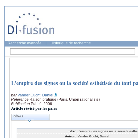
Recherche avancée
|
Historique de recherche
L'empire des signes ou la société esthétisée du tout p
par
Vander Gucht, Daniel
Référence
Raison pratique (Paris, Union rationaliste)
Publication
Publié, 2006
Article révisé par les pairs
DÉTAILS
Titre:
L'empire des signes ou la société esthét
Auteur:
Vander Gucht, Daniel