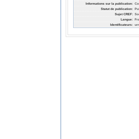
Informations sur la publication:
Co
Statut de publication:
Pu
Sujet CREF:
So
Langue:
Fr
Identificateurs:
ur