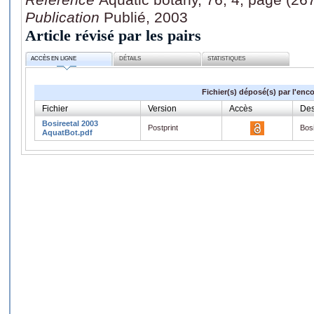
Publication
Publié, 2003
Article révisé par les pairs
ACCÈS EN LIGNE
DÉTAILS
STATISTIQUES
Fichier(s) déposé(s) par l'enc
Fichier
Version
Accès
Des
Bosireetal 2003
Postprint
Bos
AquatBot.pdf