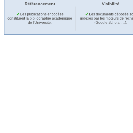
Référencement
Visibilité
Les publications encodées
Les documents déposés so
constituent la bibliographie académique
indexés par les moteurs de rech
de l'Université.
(Google Scholar,…).