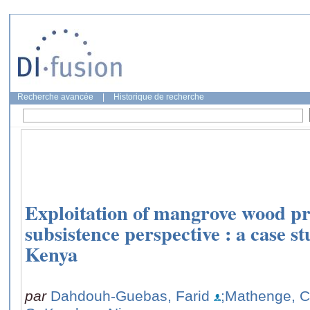
Recherche avancée
|
Historique de recherche
Exploitation of mangrove wood p
subsistence perspective : a case 
Kenya
par
Dahdouh-Guebas, Farid
;Mathenge, C