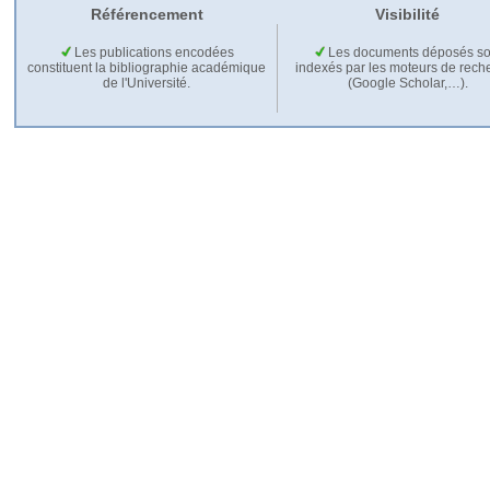
Référencement
Visibilité
Les publications encodées
Les documents déposés so
constituent la bibliographie académique
indexés par les moteurs de rech
de l'Université.
(Google Scholar,…).