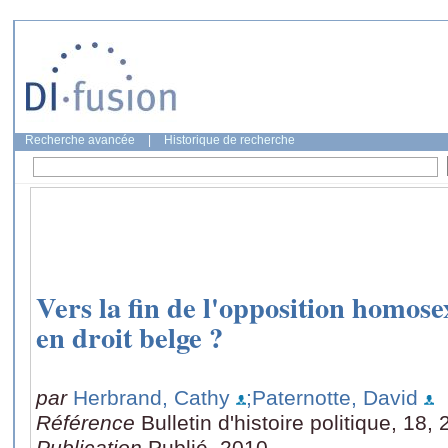
Recherche avancée
|
Historique de recherche
Vers la fin de l'opposition homose
en droit belge ?
par
Herbrand, Cathy
;Paternotte, David
Référence
Bulletin d'histoire politique, 18,
Publication
Publié, 2010