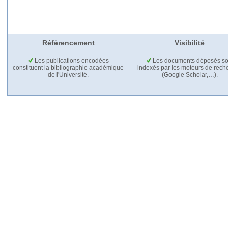
Référencement
Visibilité
Les publications encodées
Les documents déposés so
constituent la bibliographie académique
indexés par les moteurs de rech
de l'Université.
(Google Scholar,…).