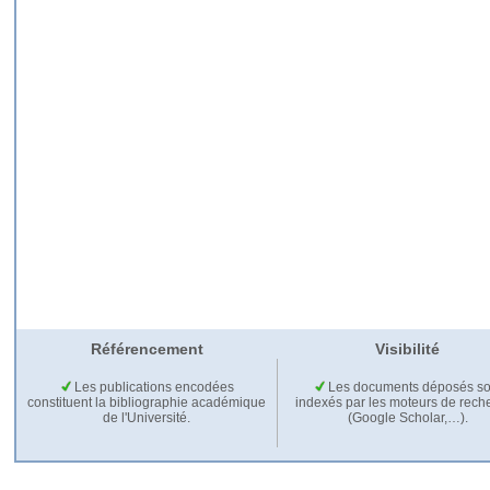
Référencement
Visibilité
Les publications encodées
Les documents déposés so
constituent la bibliographie académique
indexés par les moteurs de rech
de l'Université.
(Google Scholar,…).