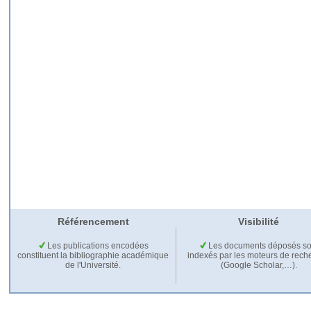
Référencement
Visibilité
Les publications encodées
Les documents déposés so
constituent la bibliographie académique
indexés par les moteurs de rech
de l'Université.
(Google Scholar,…).