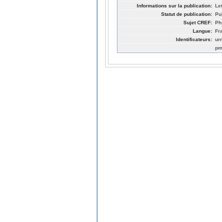
Informations sur la publication:
Le
Statut de publication:
Pu
Sujet CREF:
Ph
Langue:
Fr
Identificateurs:
ur
pm