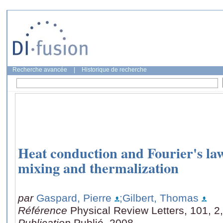
Recherche avancée
|
Historique de recherche
Heat conduction and Fourier's law
mixing and thermalization
par
Gaspard, Pierre
;Gilbert, Thomas
Référence
Physical Review Letters, 101, 2
Publication
Publié, 2008