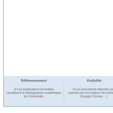
Référencement
Visibilité
Les publications encodées
Les documents déposés so
constituent la bibliographie académique
indexés par les moteurs de rech
de l'Université.
(Google Scholar,…).