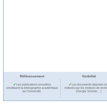
Référencement
Visibilité
Les publications encodées
Les documents déposés so
constituent la bibliographie académique
indexés par les moteurs de rech
de l'Université.
(Google Scholar,…).