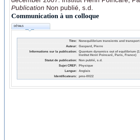
Publication
Non publié, s.d.
Communication à un colloque
DÉTAILS
Titre:
Nonequilibrium transients and transpor
Auteur:
Gaspard, Pierre
Informations sur la publication:
Quantum dynamics out of equilibrium (
Institut Henri Poincaré, Paris, France)
Statut de publication:
Non publié, s.d.
Sujet CREF:
Physique
Langue:
Anglais
Identificateurs:
pms-0022