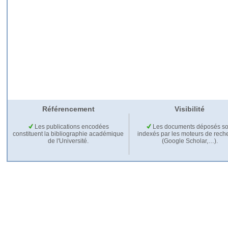
Référencement
Visibilité
Les publications encodées
Les documents déposés so
constituent la bibliographie académique
indexés par les moteurs de rech
de l'Université.
(Google Scholar,…).