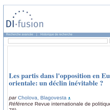
Recherche avancée
|
Historique de recherche
Les partis dans l'opposition en Eu
orientale: un déclin inévitable ?
par
Cholova, Blagovesta
Référence
Revue internationale de politiq
78)