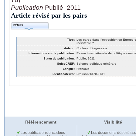
Publication
Publié, 2011
Article révisé par les pairs
DÉTAILS
Titre:
Les partis dans l'opposition en Europe c
inévitable ?
Auteur:
Cholova, Blagovesta
Informations sur la publication:
Revue internationale de politique compa
Statut de publication:
Publié, 2011
Sujet CREF:
Science politique générale
Langue:
Français
Identificateurs:
urn:issn:1370-0731
Référencement
Visibilité
Les publications encodées
Les documents déposés so