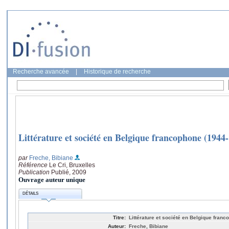
Recherche avancée
|
Historique de recherche
Littérature et société en Belgique francophone (1944
par
Freche, Bibiane
Référence
Le Cri, Bruxelles
Publication
Publié, 2009
Ouvrage auteur unique
DÉTAILS
Titre:
Littérature et société en Belgique fran
Auteur:
Freche, Bibiane