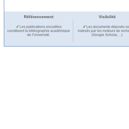
Référencement
Visibilité
Les publications encodées
Les documents déposés so
constituent la bibliographie académique
indexés par les moteurs de rech
de l'Université.
(Google Scholar,…).