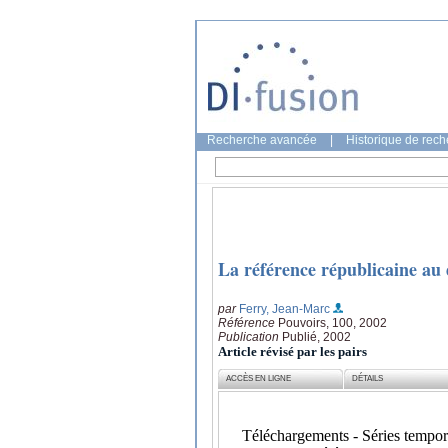
Recherche avancée
|
Historique de rec
La référence républicaine au 
par
Ferry, Jean-Marc
Référence
Pouvoirs, 100, 2002
Publication
Publié, 2002
Article révisé par les pairs
ACCÈS EN LIGNE
DÉTAILS