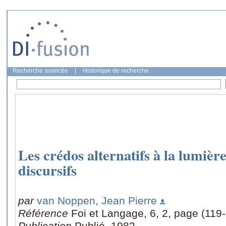
Recherche avancée
|
Historique de recherche
Les crédos alternatifs à la lumière
discursifs
par
van Noppen, Jean Pierre
Référence
Foi et Langage, 6, 2, page (119
Publication
Publié, 1982