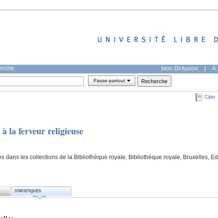
herche
Mon DI-fusion
|
À 
Passe-partout
Citer
à la ferveur religieuse
s dans les collections de la Bibliothèque royale, Bibliothèque royale, Bruxelles, Ed
STATISTIQUES