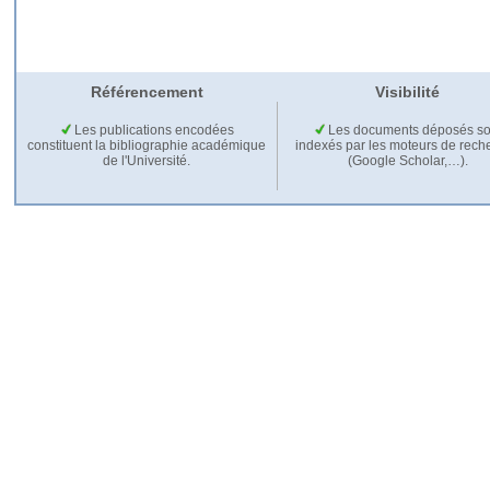
Référencement
Visibilité
Les publications encodées
Les documents déposés so
constituent la bibliographie académique
indexés par les moteurs de rech
de l'Université.
(Google Scholar,…).