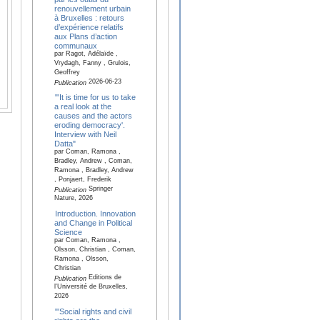
renouvellement urbain
à Bruxelles : retours
d’expérience relatifs
aux Plans d’action
communaux
par Ragot, Adélaïde ,
Vrydagh, Fanny , Grulois,
Geoffrey
2026-06-23
Publication
"'It is time for us to take
a real look at the
causes and the actors
eroding democracy'.
Interview with Neil
Datta"
par Coman, Ramona ,
Bradley, Andrew , Coman,
Ramona , Bradley, Andrew
, Ponjaert, Frederik
Springer
Publication
Nature, 2026
Introduction. Innovation
and Change in Political
Science
par Coman, Ramona ,
Olsson, Christian , Coman,
Ramona , Olsson,
Christian
Editions de
Publication
l'Université de Bruxelles,
2026
"'Social rights and civil