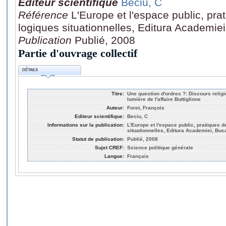
Editeur scientifique
Beciu, C
Référence
L'Europe et l'espace public, pra
logiques situationnelles, Editura Academie
Publication
Publié, 2008
Partie d'ouvrage collectif
DÉTAILS
Titre:
Une question d'ordres ?: Discours religi
lumière de l'affaire Buttiglione
Auteur:
Foret, François
Editeur scientifique:
Beciu, C
Informations sur la publication:
L'Europe et l'espace public, pratiques d
situationnelles, Editura Academiei, Buc
Statut de publication:
Publié, 2008
Sujet CREF:
Science politique générale
Langue:
Français