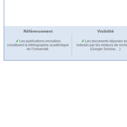
Référencement
Visibilité
Les publications encodées
Les documents déposés so
constituent la bibliographie académique
indexés par les moteurs de rech
de l'Université.
(Google Scholar,…).