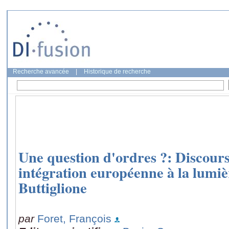
Recherche avancée
|
Historique de recherche
Une question d'ordres ?: Discours 
intégration européenne à la lumièr
Buttiglione
par
Foret, François