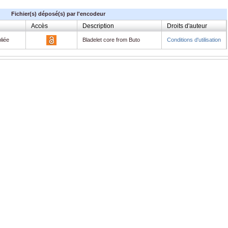
Fichier(s) déposé(s) par l'encodeur
Accès
Description
Droits d'auteur
liée
Bladelet core from Buto
Conditions d'utilisation