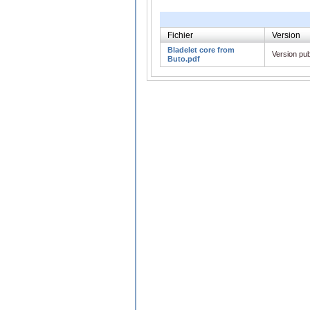
Fichier
Version
Bladelet core from
Version pub
Buto.pdf