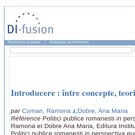
Recherche avancée
|
Historique de recherche
Introducere : între concepte, teori
par
Coman, Ramona
;Dobre, Ana Maria
Référence
Politici publice romanesti in p
Ramona et Dobre Ana Maria, Editura Institut
Politici publice romanesti in perspectiva eu