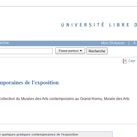
herche
Mon DI-fusion
|
À 
Passe-partout
Citer
mporaines de l'exposition
a collection du Musées des Arts contemporains au Grand-Hornu, Musée des Arts
r quelques pratiques contemporaines de l'exposition