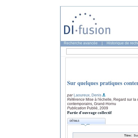
Recherche avancée
|
Historique de rec
Sur quelques pratiques conte
par
Laoureux, Denis
Référence
Mise à l'échelle, Regard sur l
contemporains, Grand-Hornu
Publication
Publié, 2009
Partie d'ouvrage collectif
DÉTAILS
Titre:
Su