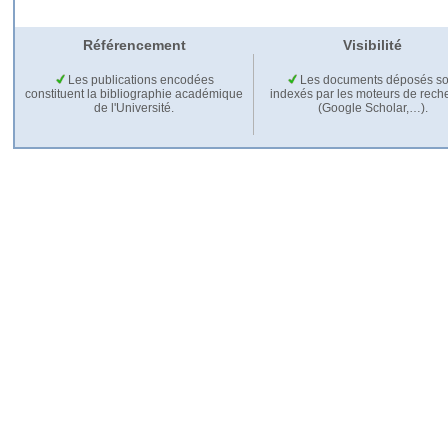
Référencement
Visibilité
Les publications encodées
Les documents déposés so
constituent la bibliographie académique
indexés par les moteurs de rech
de l'Université.
(Google Scholar,…).